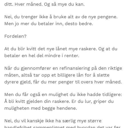
ditt. Hver måned. Og så mye du kan.
Nei, du trenger ikke å bruke alt av de nye pengene.
Men jo mer du betaler inn, desto bedre.
Fordelen?
At du blir kvitt det nye lånet mye raskere. Og at du
betaler en hel del mindre i renter.
Når du gjennomfører en refinansiering på den riktige
måten, altså tar opp et billigere lån for å slette
dyrere gjeld, får du mer penger til overs hver måned.
Men du får også en mulighet du ikke hadde tidligere:
Å bli kvitt gjelden din raskere. Er du lur, griper du
muligheten med begge hendene.
Nei, du vil kanskje ikke ha særlig mye større
handlefrihet sammenlignet med hvordan det var før