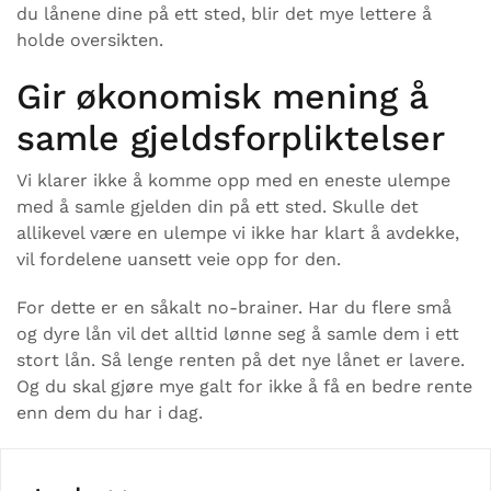
du lånene dine på ett sted, blir det mye lettere å
holde oversikten.
Gir økonomisk mening å
samle gjeldsforpliktelser
Vi klarer ikke å komme opp med en eneste ulempe
med å samle gjelden din på ett sted. Skulle det
allikevel være en ulempe vi ikke har klart å avdekke,
vil fordelene uansett veie opp for den.
For dette er en såkalt no-brainer. Har du flere små
og dyre lån vil det alltid lønne seg å samle dem i ett
stort lån. Så lenge renten på det nye lånet er lavere.
Og du skal gjøre mye galt for ikke å få en bedre rente
enn dem du har i dag.