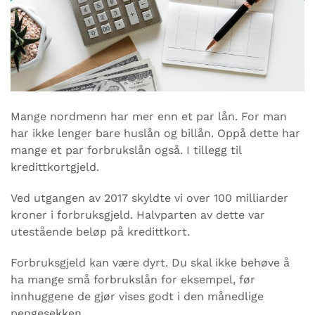
Mange nordmenn har mer enn et par lån. For man
har ikke lenger bare huslån og billån. Oppå dette har
mange et par forbrukslån også. I tillegg til
kredittkortgjeld.
Ved utgangen av 2017 skyldte vi over 100 milliarder
kroner i forbruksgjeld. Halvparten av dette var
utestående beløp på kredittkort.
Forbruksgjeld kan være dyrt. Du skal ikke behøve å
ha mange små forbrukslån for eksempel, før
innhuggene de gjør vises godt i den månedlige
pengesekken.