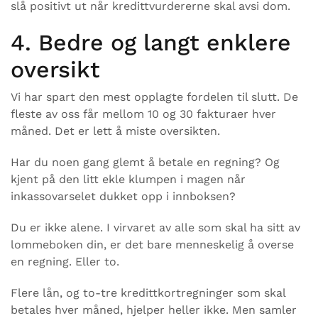
slå positivt ut når kredittvurdererne skal avsi dom.
4. Bedre og langt enklere
oversikt
Vi har spart den mest opplagte fordelen til slutt. De
fleste av oss får mellom 10 og 30 fakturaer hver
måned. Det er lett å miste oversikten.
Har du noen gang glemt å betale en regning? Og
kjent på den litt ekle klumpen i magen når
inkassovarselet dukket opp i innboksen?
Du er ikke alene. I virvaret av alle som skal ha sitt av
lommeboken din, er det bare menneskelig å overse
en regning. Eller to.
Flere lån, og to-tre kredittkortregninger som skal
betales hver måned, hjelper heller ikke. Men samler