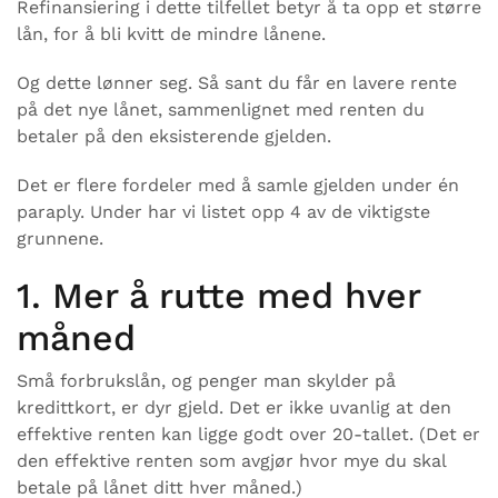
Refinansiering i dette tilfellet betyr å ta opp et større
lån, for å bli kvitt de mindre lånene.
Og dette lønner seg. Så sant du får en lavere rente
på det nye lånet, sammenlignet med renten du
betaler på den eksisterende gjelden.
Det er flere fordeler med å samle gjelden under én
paraply. Under har vi listet opp 4 av de viktigste
grunnene.
1. Mer å rutte med hver
måned
Små forbrukslån, og penger man skylder på
kredittkort, er dyr gjeld. Det er ikke uvanlig at den
effektive renten kan ligge godt over 20-tallet. (Det er
den effektive renten som avgjør hvor mye du skal
betale på lånet ditt hver måned.)