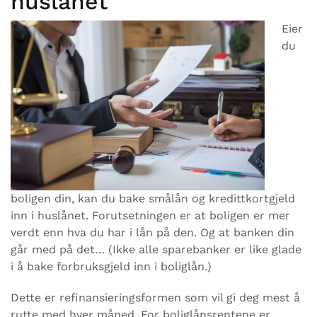
huslånet
Eier
du
boligen din, kan du bake smålån og kredittkortgjeld
inn i huslånet. Forutsetningen er at boligen er mer
verdt enn hva du har i lån på den. Og at banken din
går med på det… (Ikke alle sparebanker er like glade
i å bake forbruksgjeld inn i boliglån.)
Dette er refinansieringsformen som vil gi deg mest å
rutte med hver måned. For boliglånsrentene er