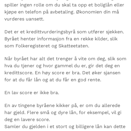
spiller ingen rolle om du skal ta opp et boliglån eller
kjøpe en telefon på avbetaling. Økonomien din må
vurderes uansett.
Det er et kredittvurderingsbyrå som utfører sjekken.
Byrået henter informasjon fra en rekke kilder, slik
som Folkeregisteret og Skatteetaten.
Når byrået har alt det trenger å vite om deg, slik som
hva du tjener og hvor gammel du er, gir det deg en
kredittscore. En høy score er bra. Det øker sjansen
for at du får lån og at du får en god rente.
En lav score er ikke bra.
En av tingene byråene kikker på, er om du allerede
har gjeld. Flere små og dyre lån, for eksempel, vil gi
deg en lavere score.
Samler du gjelden i et stort og billigere lån kan dette