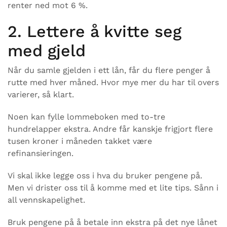
renter ned mot 6 %.
2. Lettere å kvitte seg
med gjeld
Når du samle gjelden i ett lån, får du flere penger å
rutte med hver måned. Hvor mye mer du har til overs
varierer, så klart.
Noen kan fylle lommeboken med to-tre
hundrelapper ekstra. Andre får kanskje frigjort flere
tusen kroner i måneden takket være
refinansieringen.
Vi skal ikke legge oss i hva du bruker pengene på.
Men vi drister oss til å komme med et lite tips. Sånn i
all vennskapelighet.
Bruk pengene på å betale inn ekstra på det nye lånet